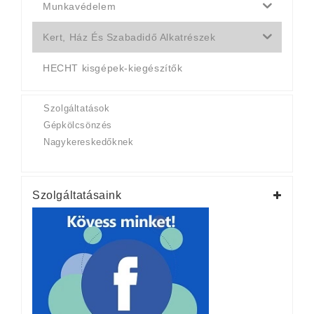
Munkavédelem
Kert, Ház És Szabadidő Alkatrészek
HECHT kisgépek-kiegészítők
Szolgáltatások
Gépkölcsönzés
Nagykereskedőknek
Szolgáltatásaink