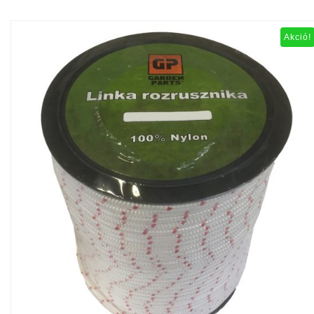
Akció!