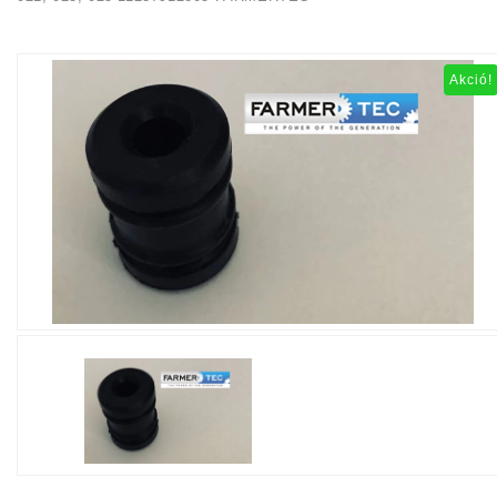
Akció!