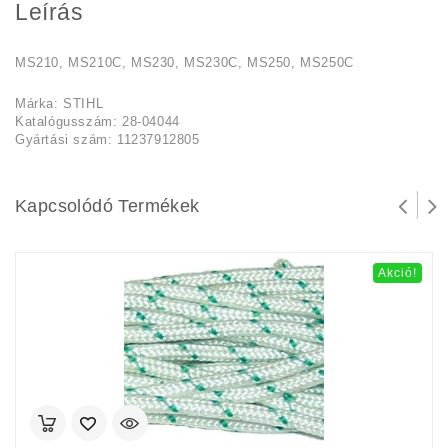
Leírás
MS210, MS210C, MS230, MS230C, MS250, MS250C
Márka: STIHL
Katalógusszám: 28-04044
Gyártási szám: 11237912805
Kapcsolódó Termékek
Akció!