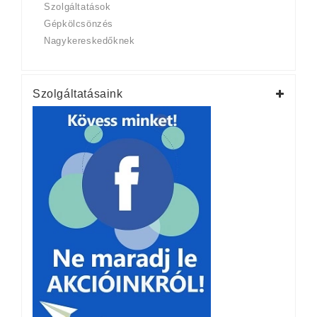
Szolgáltatások
Gépkölcsönzés
Nagykereskedőknek
Szolgáltatásaink