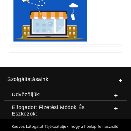
Szolgáltatásaink
Üdvözöljük!
Elfogadott Fizetési Módok És
Eszközök:
Kedves Látogató! Tájékoztatjuk, hogy a honlap felhasználói