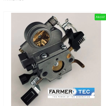
Akció!