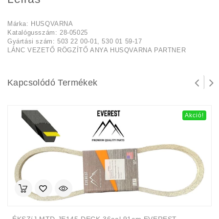
Márka: HUSQVARNA
Katalógusszám: 28-05025
Gyártási szám: 503 22 00-01, 530 01 59-17
LÁNC VEZETŐ RÖGZÍTŐ ANYA HUSQVARNA PARTNER
Kapcsolódó Termékek
Akció!
ÉKSZíJ MTD JE145 DECK 36cal 91cm EVEREST