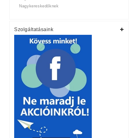
Nagykereskedőknek
Szolgáltatásaink