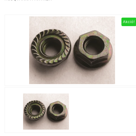
Akció!