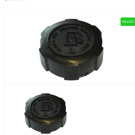
Akció!