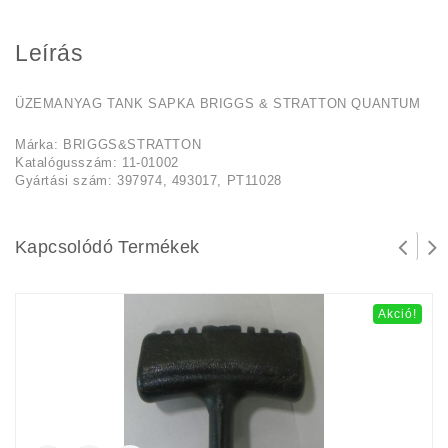
Leírás
ÜZEMANYAG TANK SAPKA BRIGGS & STRATTON QUANTUM
Márka: BRIGGS&STRATTON
Katalógusszám: 11-01002
Gyártási szám: 397974, 493017, PT11028
Kapcsolódó Termékek
Akció!