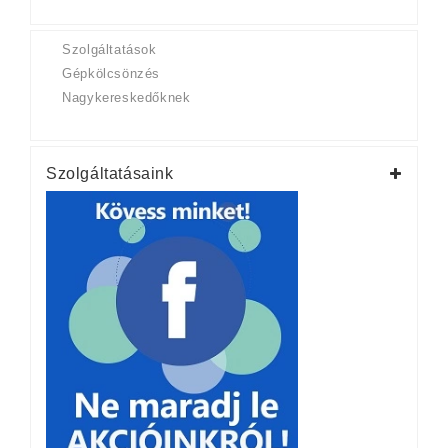
Szolgáltatások
Gépkölcsönzés
Nagykereskedőknek
Szolgáltatásaink