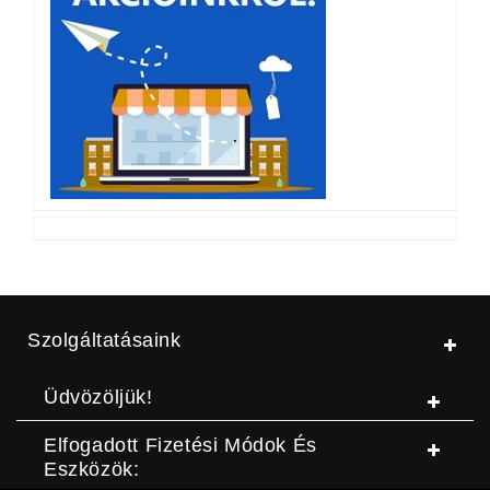
Szolgáltatásaink
Üdvözöljük!
Elfogadott Fizetési Módok És
Eszközök: