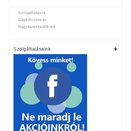
Szolgáltatások
Gépkölcsönzés
Nagykereskedőknek
Szolgáltatásaink