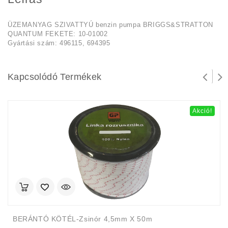
ÜZEMANYAG SZIVATTYÚ benzin pumpa BRIGGS&STRATTON
QUANTUM FEKETE: 10-01002
Gyártási szám: 496115, 694395
Kapcsolódó Termékek
Akció!
BERÁNTÓ KÖTÉL-Zsinór 4,5mm X 50m