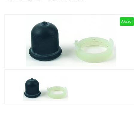
Akció!