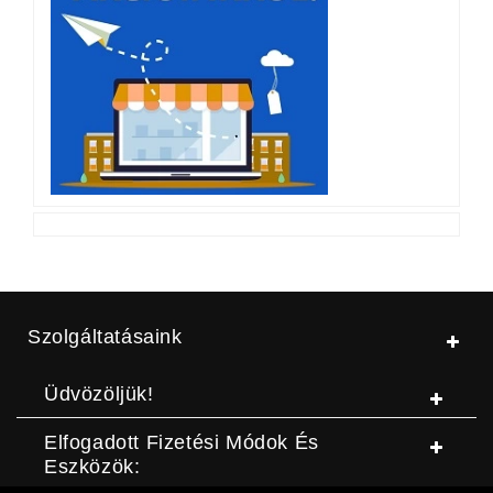
Szolgáltatásaink
Üdvözöljük!
Elfogadott Fizetési Módok És
Eszközök: