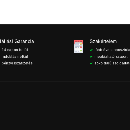
lállási Garancia
Szakértelem
14 napon belül
több éves tapasztala
indoklás nélkül
megbízható csapat
pénzvisszafizetés
sokoldalú szolgálta