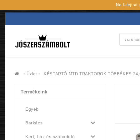
Ne felejtsd
Products
search
Üzlet
KÉSTARTÓ MTD TRAKTOROK TÖBBÉKES 24
Termékeink
Egyéb
Barkács
Kert, ház és szabadidő