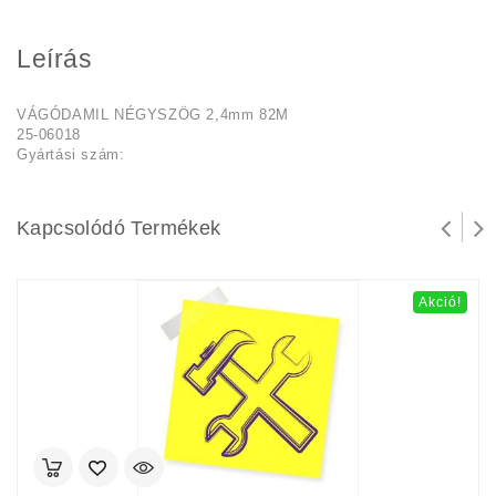
Leírás
VÁGÓDAMIL NÉGYSZÖG 2,4mm 82M
25-06018
Gyártási szám:
Kapcsolódó Termékek
Akció!