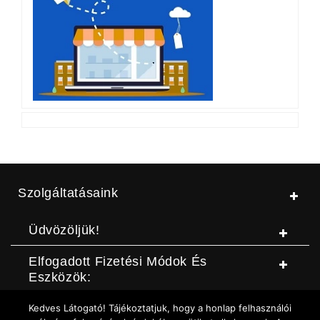
Szolgáltatásaink
Üdvözöljük!
Elfogadott Fizetési Módok És
Eszközök:
Kedves Látogató! Tájékoztatjuk, hogy a honlap felhasználói