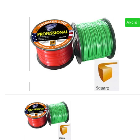
Akció!