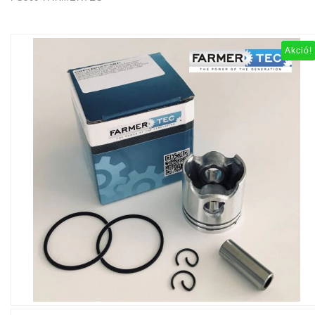
Akció!