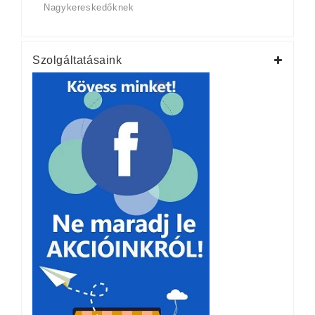
Nagykereskedőknek
Szolgáltatásaink