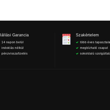
lállási Garancia
Szakértelem
14 napon belül
több éves tapasztala
indoklás nélkül
megbízható csapat
pénzvisszafizetés
sokoldalú szolgálta