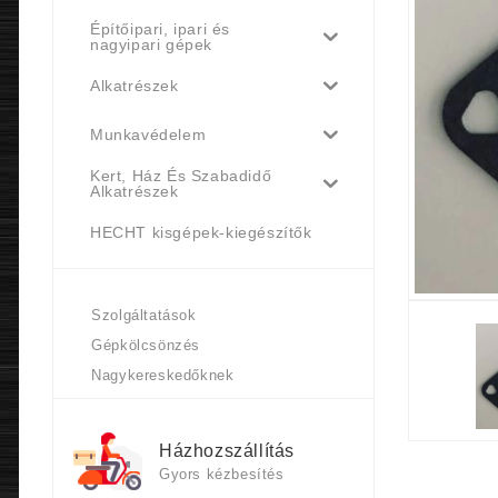
Építőipari, ipari és
nagyipari gépek
Alkatrészek
Munkavédelem
Kert, Ház És Szabadidő
Alkatrészek
HECHT kisgépek-kiegészítők
Szolgáltatások
Gépkölcsönzés
Nagykereskedőknek
Házhozszállítás
Gyors kézbesítés