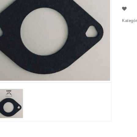
Kategór