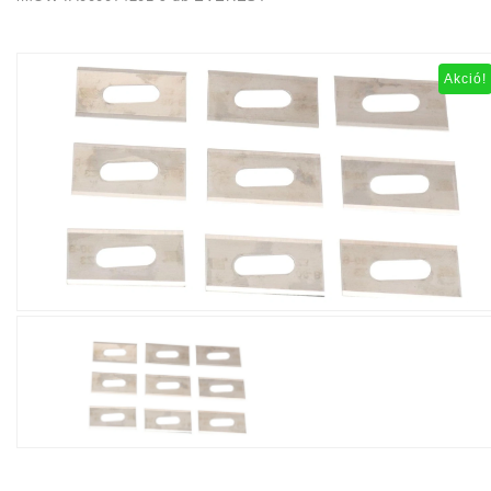
Akció!