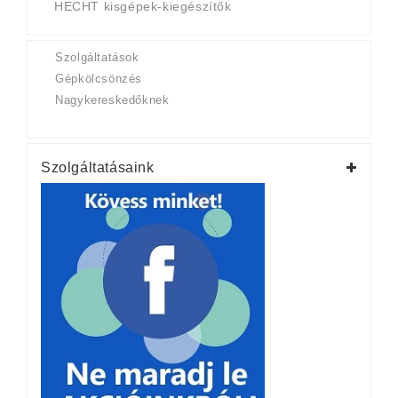
HECHT kisgépek-kiegészítők
Szolgáltatások
Gépkölcsönzés
Nagykereskedőknek
Szolgáltatásaink