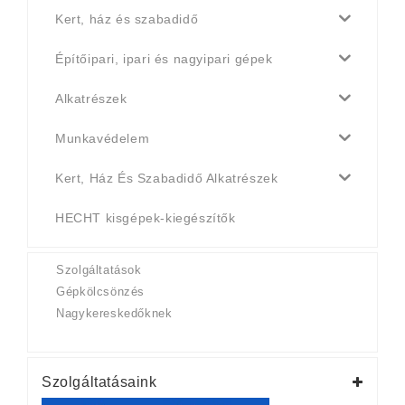
Kert, ház és szabadidő
Építőipari, ipari és nagyipari gépek
Alkatrészek
Munkavédelem
Kert, Ház És Szabadidő Alkatrészek
HECHT kisgépek-kiegészítők
Szolgáltatások
Gépkölcsönzés
Nagykereskedőknek
Szolgáltatásaink