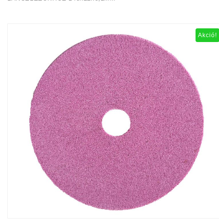
Akció!