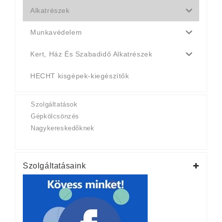
Alkatrészek
Munkavédelem
Kert, Ház És Szabadidő Alkatrészek
HECHT kisgépek-kiegészítők
Szolgáltatások
Gépkölcsönzés
Nagykereskedőknek
Szolgáltatásaink