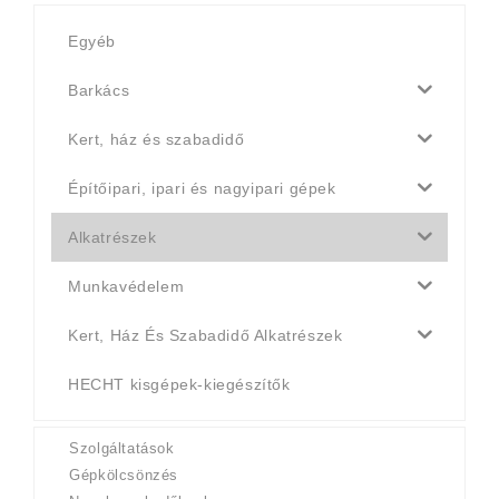
Egyéb
Barkács
Kert, ház és szabadidő
Építőipari, ipari és nagyipari gépek
Alkatrészek
Munkavédelem
Kert, Ház És Szabadidő Alkatrészek
HECHT kisgépek-kiegészítők
Szolgáltatások
Gépkölcsönzés