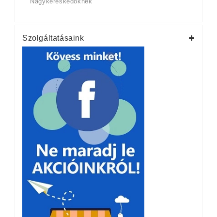
Nagykereskedőknek
Szolgáltatásaink