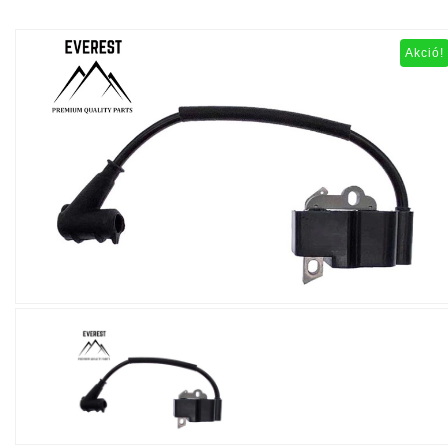
Akció!