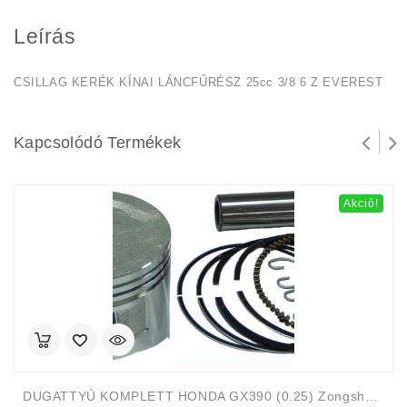
Leírás
CSILLAG KERÉK KÍNAI LÁNCFŰRÉSZ 25cc 3/8 6 Z EVEREST
Kapcsolódó Termékek
Akció!
DUGATTYÚ KOMPLETT HONDA GX390 (0.25) Zongshen 188F