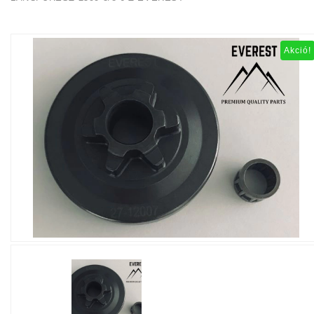
Akció!