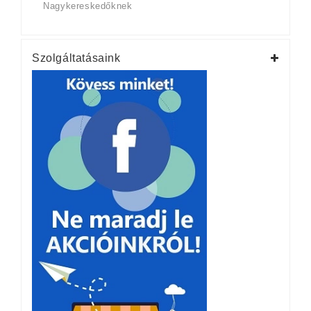
Nagykereskedőknek
Szolgáltatásaink