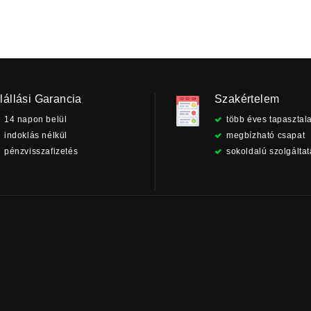
lállási Garancia
Szakértelem
14 napon belül
több éves tapasztala
indoklás nélkül
megbízható csapat
pénzvisszafizetés
sokoldalú szolgálta