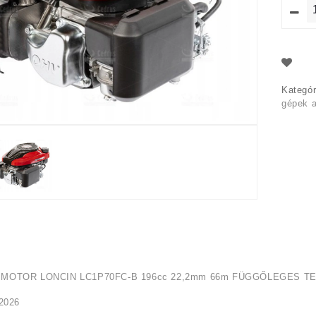
Kategór
gépek a
MOTOR LONCIN LC1P70FC-B 196cc 22,2mm 66m FÜGGŐLEGES TEN
2026