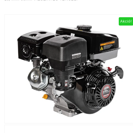
Akció!