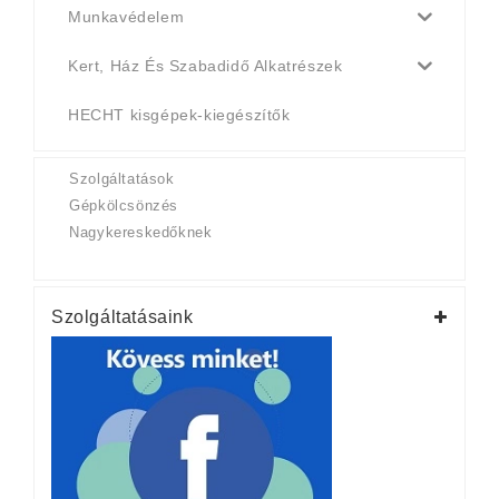
Munkavédelem
Kert, Ház És Szabadidő Alkatrészek
HECHT kisgépek-kiegészítők
Szolgáltatások
Gépkölcsönzés
Nagykereskedőknek
Szolgáltatásaink