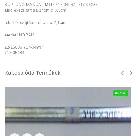
KUPLUNG MANUAL MTD 717-04947, 717-05284
alsó ékszíjtárcsa 17cm x 3,5cm
felső ékszíjtárcsa 9cm x 2,1cm
eredeti NORAM
22-25006 717-04947
717-05284
Kapcsolódó Termékek
Akció!