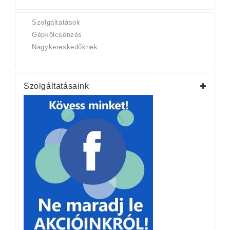
Szolgáltatások
Gépkölcsönzés
Nagykereskedőknek
Szolgáltatásaink