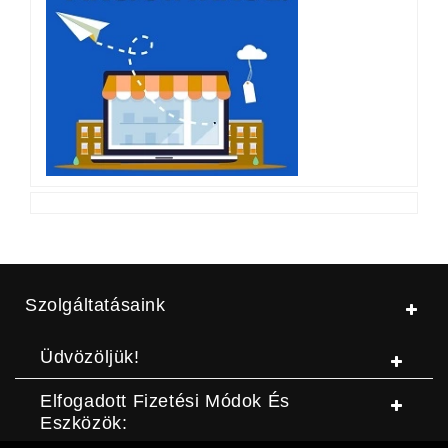
Szolgáltatásaink
Üdvözöljük!
Elfogadott Fizetési Módok És
Eszközök: