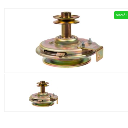
Akció!