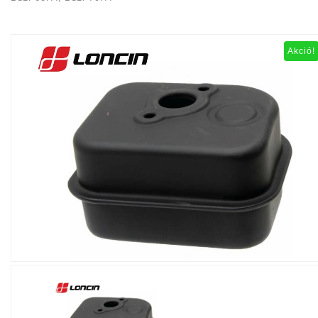
Akció!