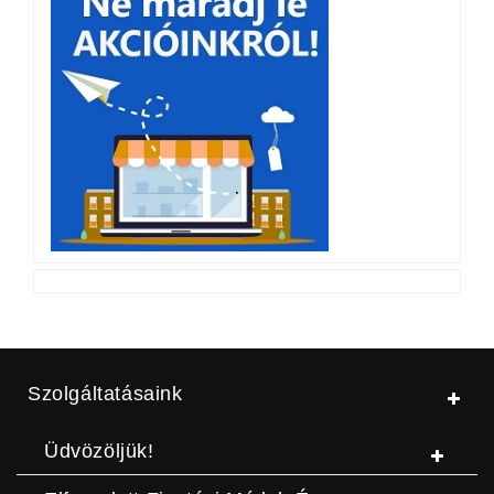
Szolgáltatásaink
Üdvözöljük!