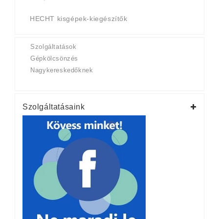
HECHT kisgépek-kiegészítők
Szolgáltatások
Gépkölcsönzés
Nagykereskedőknek
Szolgáltatásaink