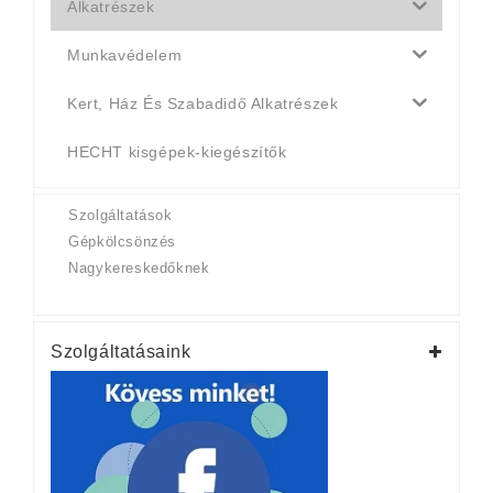
Alkatrészek
Munkavédelem
Kert, Ház És Szabadidő Alkatrészek
HECHT kisgépek-kiegészítők
Szolgáltatások
Gépkölcsönzés
Nagykereskedőknek
Szolgáltatásaink