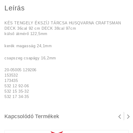
Leírás
KÉS TENGELY ÉKSZÍJ TÁRCSA HUSQVARNA CRAFTSMAN
DECK 36cal 92 cm DECK 38cal 97cm
külső átmérő 122,5mm
kerék magasság 24,1mm
csapszeg csapágy 16,2mm
20-05005 129206
153532
173435
532 12 92-06
532 15 35-32
532 17 34-35
Kapcsolódó Termékek