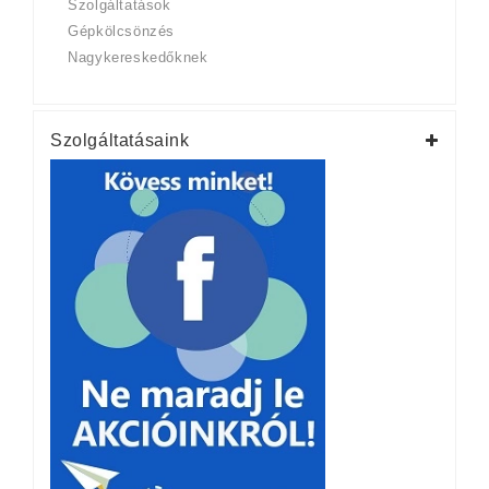
Szolgáltatások
Gépkölcsönzés
Nagykereskedőknek
Szolgáltatásaink