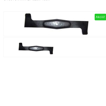
Akció!