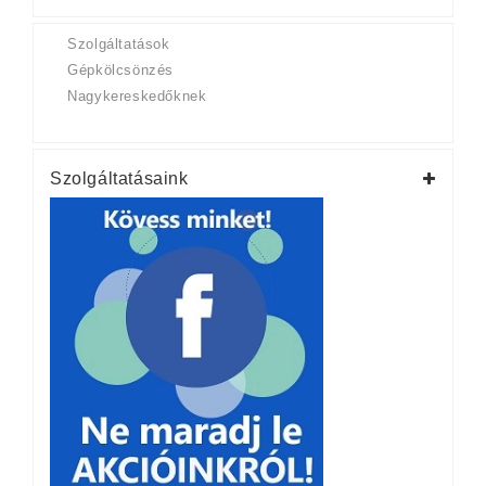
Szolgáltatások
Gépkölcsönzés
Nagykereskedőknek
Szolgáltatásaink