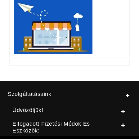
Szolgáltatásaink
Üdvözöljük!
Elfogadott Fizetési Módok És
Eszközök: