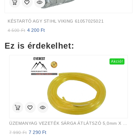
KÉSTARTÓ AGY STIHL VIKING 61057025021
4 200
Ft
Original
Current
4 500
Ft
price
price
was:
is:
Ez is érdekelhet:
4
4
500 Ft.
200 Ft.
Akció!
ÜZEMANYAG VEZETÉK SÁRGA ÁTLÁTSZÓ 5,0mm X 8,0mm 15m EVEREST PRO
7 290
Ft
Original
Current
7 990
Ft