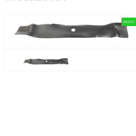
Akció!