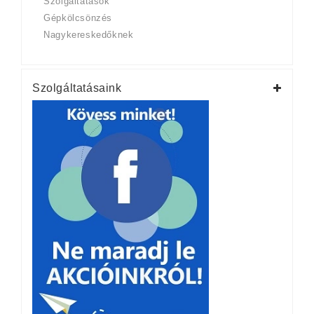
Szolgáltatások
Gépkölcsönzés
Nagykereskedőknek
Szolgáltatásaink