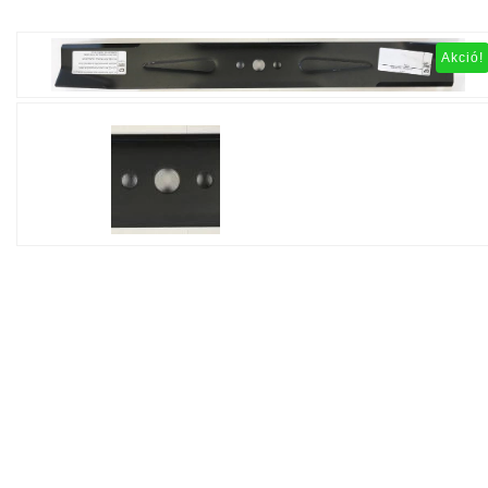
Akció!