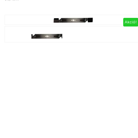
Akció!