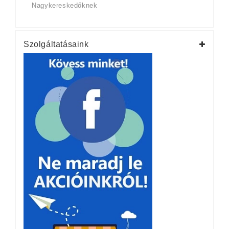
Nagykereskedőknek
Szolgáltatásaink