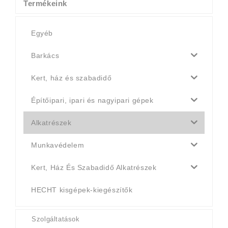
Termékeink
Egyéb
Barkács
Kert, ház és szabadidő
Építőipari, ipari és nagyipari gépek
Alkatrészek
Munkavédelem
Kert, Ház És Szabadidő Alkatrészek
HECHT kisgépek-kiegészítők
Szolgáltatások