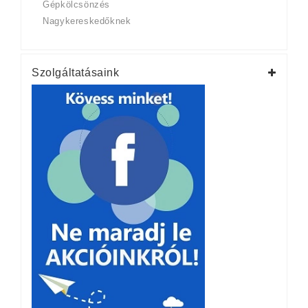
Gépkölcsönzés
Nagykereskedőknek
Szolgáltatásaink