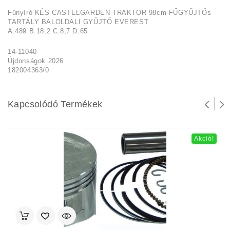
Fűnyíró KÉS CASTELGARDEN TRAKTOR 98cm FŰGYŰJTŐs
TARTÁLY BALOLDALI GYŰJTŐ EVEREST
A.489 B.18,2 C.8,7 D.65
14-11040
Újdonságok 2026
182004363/0
Kapcsolódó Termékek
Akció!