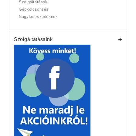
Szolgáltatások
Gépkölcsönzés
Nagykereskedőknek
Szolgáltatásaink