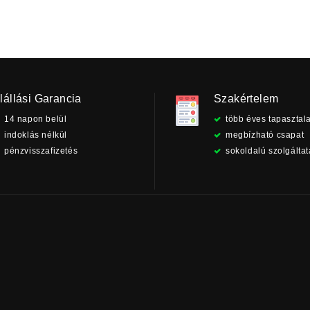
lállási Garancia
Szakértelem
14 napon belül
több éves tapasztala
indoklás nélkül
megbízható csapat
pénzvisszafizetés
sokoldalú szolgálta