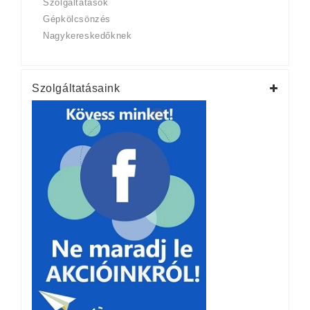
Szolgáltatások
Gépkölcsönzés
Nagykereskedőknek
Szolgáltatásaink