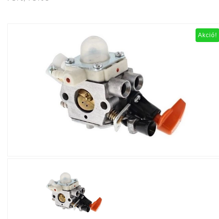
Akció!