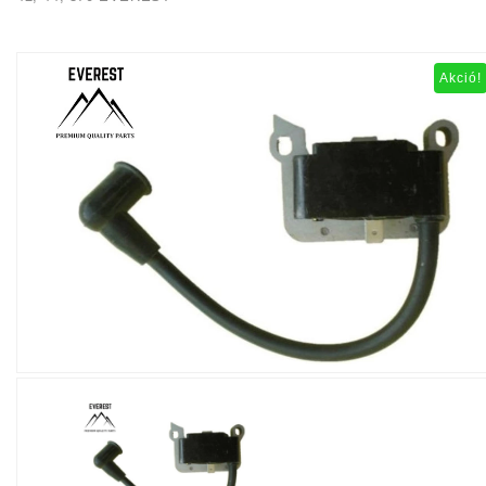
Akció!