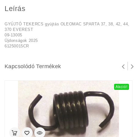
Leírás
GYÚJTÓ TEKERCS gyújtás OLEOMAC SPARTA 37, 38, 42, 44,
370 EVEREST
09-13005
Újdonságok 2025
61250015CR
Kapcsolódó Termékek
Akció!