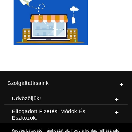
Szolgáltatásaink
Üdvözöljük!
Elfogadott Fizetési Módok És
Eszközök:
Kedves Látogató! Tájékoztatjuk, hogy a honlap felhasználói