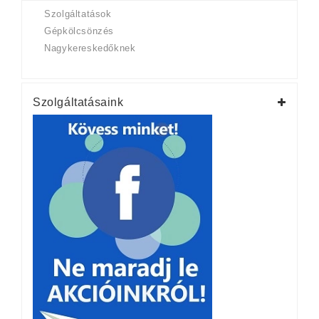
Szolgáltatások
Gépkölcsönzés
Nagykereskedőknek
Szolgáltatásaink