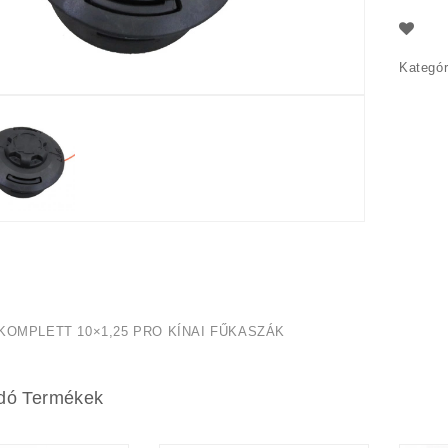
Kategór
 KOMPLETT 10×1,25 PRO KÍNAI FŰKASZÁK
dó Termékek