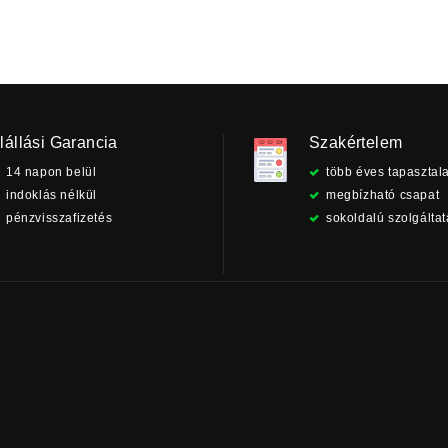
lállási Garancia
Szakértelem
14 napon belül
több éves tapasztala
indoklás nélkül
megbízható csapat
pénzvisszafizetés
sokoldalú szolgálta