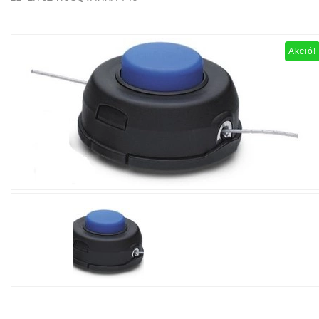
Akció!