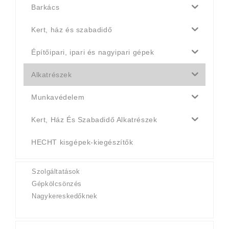
Barkács
Kert, ház és szabadidő
Építőipari, ipari és nagyipari gépek
Alkatrészek
Munkavédelem
Kert, Ház És Szabadidő Alkatrészek
HECHT kisgépek-kiegészítők
Szolgáltatások
Gépkölcsönzés
Nagykereskedőknek