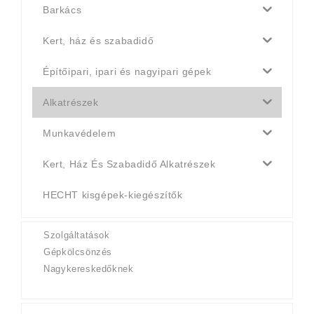
Barkács
Kert, ház és szabadidő
Építőipari, ipari és nagyipari gépek
Alkatrészek
Munkavédelem
Kert, Ház És Szabadidő Alkatrészek
HECHT kisgépek-kiegészítők
Szolgáltatások
Gépkölcsönzés
Nagykereskedőknek