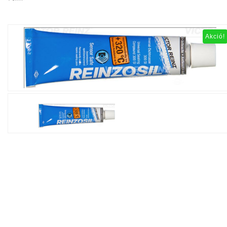
Akció!