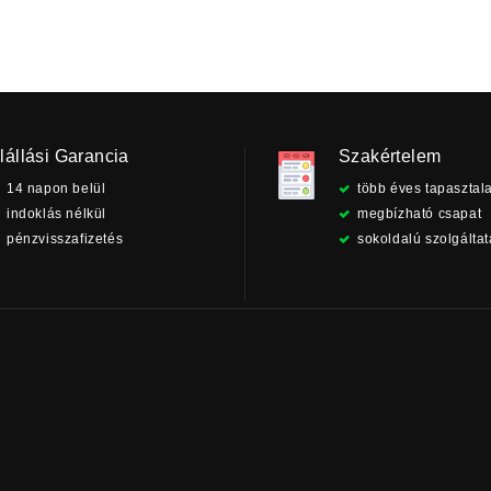
lállási Garancia
Szakértelem
14 napon belül
több éves tapasztala
indoklás nélkül
megbízható csapat
pénzvisszafizetés
sokoldalú szolgálta