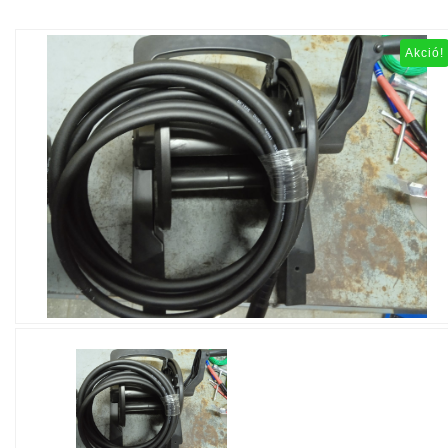
Akció!