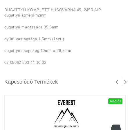
DUGATTYÚ KOMPLETT HUSQVARNA 45, 245R AIP
dugattyú átmérő 42mm
dugattyú magassága 35,6mm
gyűrű vastagsága 1,5mm (1szt.)
dugattyú csapszeg 10mm x 29,5mm
07-05062 503 44 10-02
Kapcsolódó Termékek
Akció!