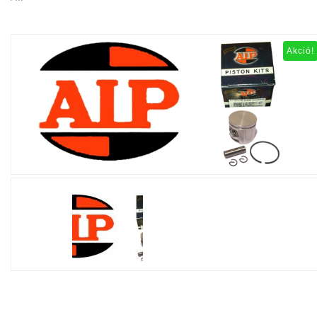
Akció!