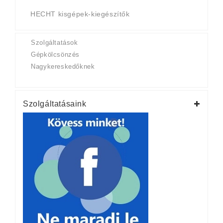
HECHT kisgépek-kiegészítők
Szolgáltatások
Gépkölcsönzés
Nagykereskedőknek
Szolgáltatásaink