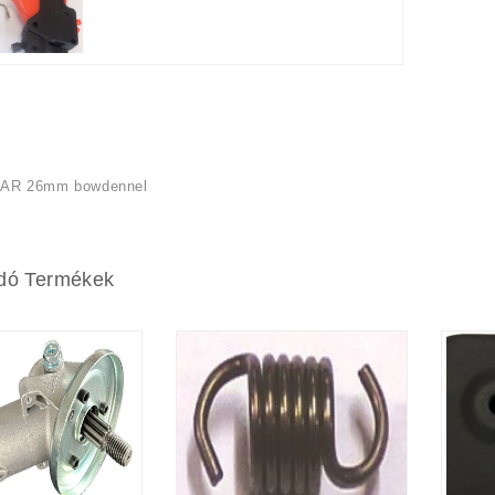
AR 26mm bowdennel
dó Termékek