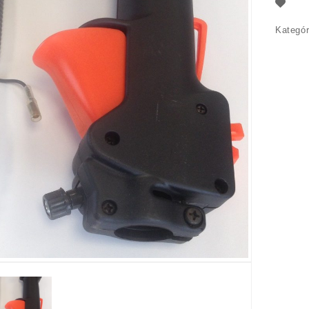
Kategór