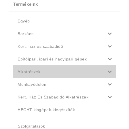
Termékeink
Egyéb
Barkács
Kert, ház és szabadidő
Építőipari, ipari és nagyipari gépek
Alkatrészek
Munkavédelem
Kert, Ház És Szabadidő Alkatrészek
HECHT kisgépek-kiegészítők
Szolgáltatások