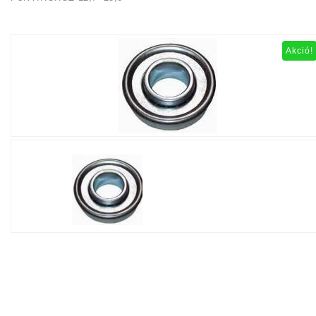
Akció!