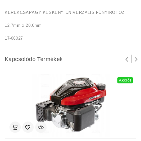
KERÉKCSAPÁGY KESKENY UNIVERZÁLIS FŰNYÍRÓHOZ
12.7mm x 28.6mm
17-06027
Kapcsolódó Termékek
Akció!