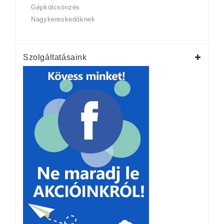
Gépkölcsönzés
Nagykereskedőknek
Szolgáltatásaink