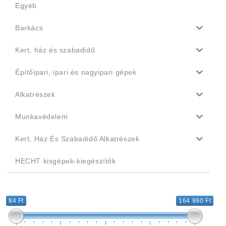
Egyéb
Barkács
Kert, ház és szabadidő
Építőipari, ipari és nagyipari gépek
Alkatrészek
Munkavédelem
Kert, Ház És Szabadidő Alkatrészek
HECHT kisgépek-kiegészítők
84 Ft
164 990 Ft