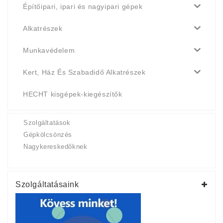
Építőipari, ipari és nagyipari gépek
Alkatrészek
Munkavédelem
Kert, Ház És Szabadidő Alkatrészek
HECHT kisgépek-kiegészítők
Szolgáltatások
Gépkölcsönzés
Nagykereskedőknek
Szolgáltatásaink